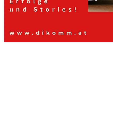
Digitales Kommunizieren, Contentwerkstatt
© Contentwerkstatt dikomm.at 2024