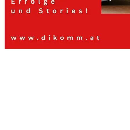
Digitales Kommunizieren, Contentwerkstatt
© Contentwerkstatt dikomm.at 2024