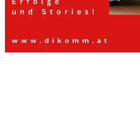
Digitales Kommunizieren, Contentwerkstatt
© Contentwerkstatt dikomm.at 2024