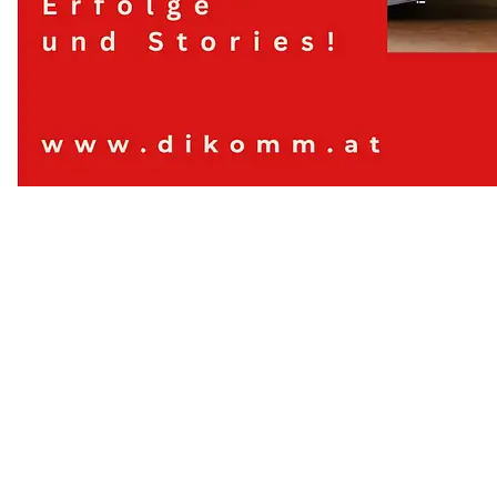
Digitales Kommunizieren, Contentwerkstatt
© Contentwerkstatt dikomm.at 2024