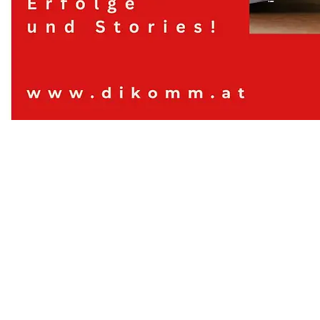
Digitales Kommunizieren, Contentwerkstatt
© Contentwerkstatt dikomm.at 2024