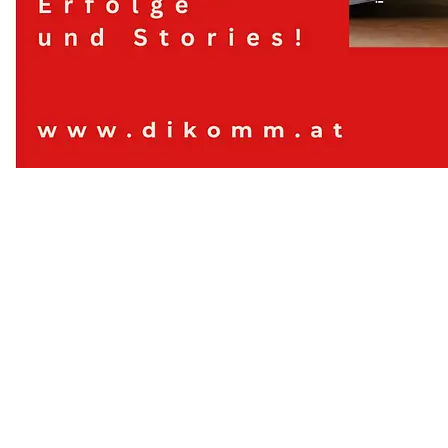
Digitales Kommunizieren, Contentwerkstatt
© Contentwerkstatt dikomm.at 2024